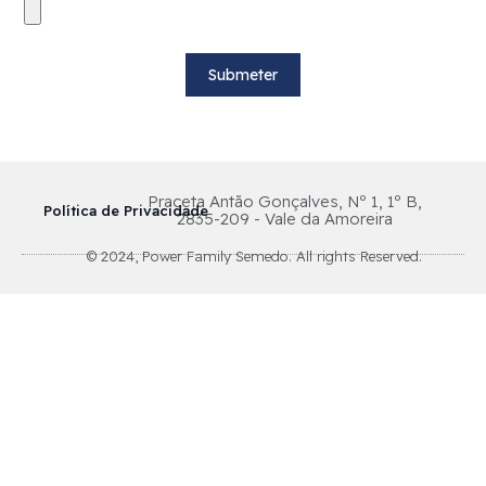
Submeter
Praceta Antão Gonçalves, Nº 1, 1º B,
Política de Privacidade
2835-209 - Vale da Amoreira
© 2024, Power Family Semedo. All rights Reserved.