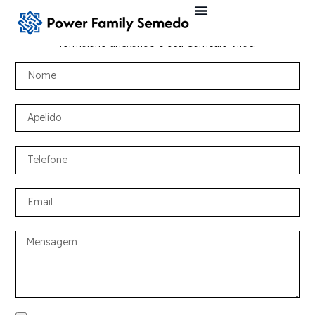
Para submeter a candidatura, preencha o seguinte
formulário anexando o seu Currículo Vitae.